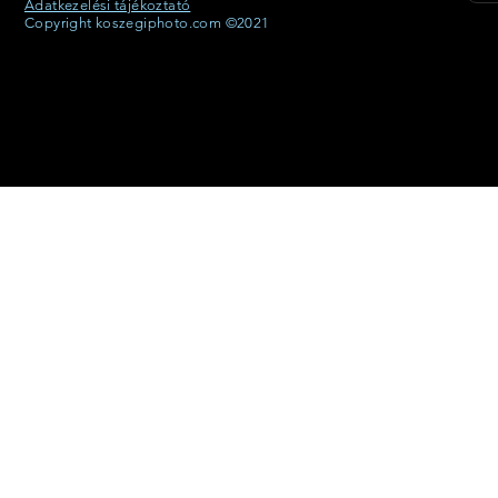
Adatkezelési tájékoztató
Copyright koszegiphoto.com ©2021